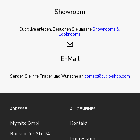
Showroom
Cubit live erleben. Besuchen Sie unsere 
Showrooms & 
Lookrooms
.
E-Mail
Senden Sie Ihre Fragen und Wünsche an 
contact@cubit-shop.com
ADRESSE
ALLGEMEINES
Mymito GmbH
Kontakt
Ronsdorfer Str. 74
Impressum