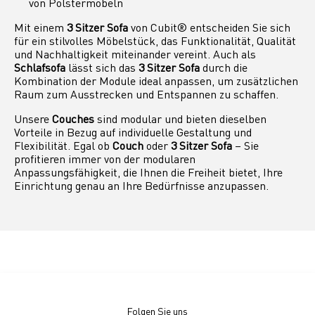
von Polstermöbeln
Mit einem
3 Sitzer Sofa
von Cubit® entscheiden Sie sich
für ein stilvolles Möbelstück, das Funktionalität, Qualität
und Nachhaltigkeit miteinander vereint. Auch als
Schlafsofa
lässt sich das
3 Sitzer Sofa
durch die
Kombination der Module ideal anpassen, um zusätzlichen
Raum zum Ausstrecken und Entspannen zu schaffen.
Unsere
Couches
sind modular und bieten dieselben
Vorteile in Bezug auf individuelle Gestaltung und
Flexibilität. Egal ob
Couch
oder
3 Sitzer Sofa
– Sie
profitieren immer von der modularen
Anpassungsfähigkeit, die Ihnen die Freiheit bietet, Ihre
Einrichtung genau an Ihre Bedürfnisse anzupassen.
Folgen Sie uns