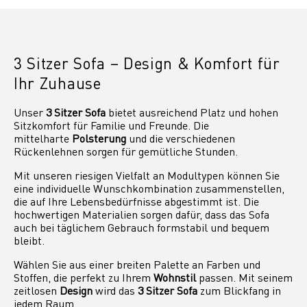
3 Sitzer Sofa – Design & Komfort für
Ihr Zuhause
Unser
3 Sitzer Sofa
bietet ausreichend Platz und hohen
Sitzkomfort für Familie und Freunde. Die
mittelharte
Polsterung
und die verschiedenen
Rückenlehnen sorgen für gemütliche Stunden.
Mit unseren riesigen Vielfalt an Modultypen können Sie
eine individuelle Wunschkombination zusammenstellen,
die auf Ihre Lebensbedürfnisse abgestimmt ist. Die
hochwertigen Materialien sorgen dafür, dass das Sofa
auch bei täglichem Gebrauch formstabil und bequem
bleibt.
Wählen Sie aus einer breiten Palette an Farben und
Stoffen, die perfekt zu Ihrem
Wohnstil
passen. Mit seinem
zeitlosen
Design
wird das
3 Sitzer Sofa
zum Blickfang in
jedem Raum.