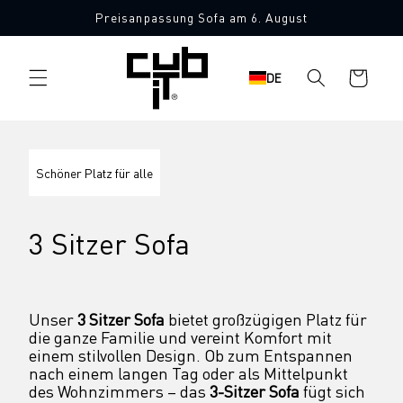
Direkt
Preisanpassung Sofa am 6. August
zum
Inhalt
Warenkorb
DE
Schöner Platz für alle
3 Sitzer Sofa
Unser 
3 Sitzer Sofa
 bietet großzügigen Platz für 
die ganze Familie und vereint Komfort mit 
einem stilvollen Design. Ob zum Entspannen 
nach einem langen Tag oder als Mittelpunkt 
des Wohnzimmers – das 
3-Sitzer Sofa
 fügt sich 