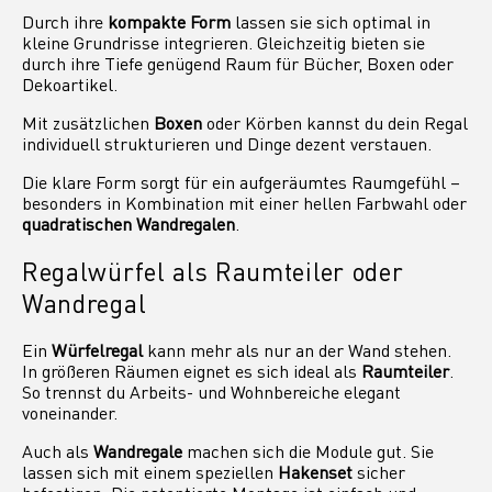
Durch ihre
kompakte Form
lassen sie sich optimal in
kleine Grundrisse integrieren. Gleichzeitig bieten sie
durch ihre Tiefe genügend Raum für Bücher, Boxen oder
Dekoartikel.
Mit zusätzlichen
Boxen
oder Körben kannst du dein Regal
individuell strukturieren und Dinge dezent verstauen.
Die klare Form sorgt für ein aufgeräumtes Raumgefühl –
besonders in Kombination mit einer hellen Farbwahl oder
quadratischen Wandregalen
.
Regalwürfel als Raumteiler oder
Wandregal
Ein
Würfelregal
kann mehr als nur an der Wand stehen.
In größeren Räumen eignet es sich ideal als
Raumteiler
.
So trennst du Arbeits- und Wohnbereiche elegant
voneinander.
Auch als
Wandregale
machen sich die Module gut. Sie
lassen sich mit einem speziellen
Hakenset
sicher