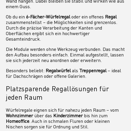
Wand hängen. Dabei bleiben sie stabil und wirken wie aus
einem Guss.
Ob du ein
6-Fächer-Würfelregal
oder ein offenes
Regal
zusammenstellst – die Möglichkeiten sind grenzenlos.
Durch die präzise Verarbeitung der Kanten und
Oberflächen ergibt sich ein hochwertiger
Gesamteindruck.
Die Module werden ohne Werkzeug verbunden. Das macht
den Aufbau besonders einfach. Einmal aufgestellt, lassen
sie sich jederzeit neu anordnen oder erweitern.
Besonders beliebt:
Regalwürfel
als
Treppenregal
– ideal
für Dachschrägen oder offene Galerien.
Platzsparende Regallösungen für
jeden Raum
Würfelregale eignen sich für nahezu jeden Raum – vom
Wohnzimmer
über das
Kinderzimmer
bis hin zum
Homeoffice
. Auch in schmalen Fluren oder kleinen
Nischen sorgen sie für Ordnung und Stil.