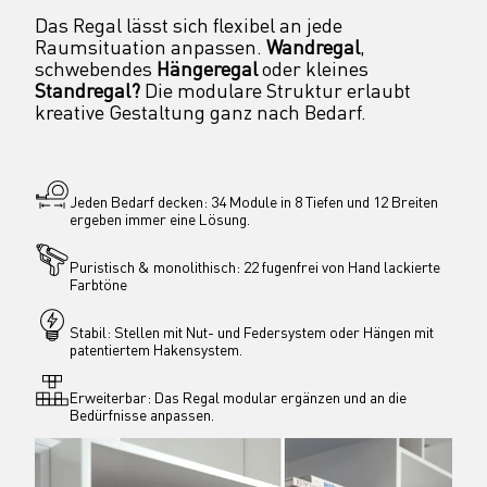
Das Regal lässt sich flexibel an jede 
Raumsituation anpassen. 
Wandregal
, 
schwebendes 
Hängeregal 
oder kleines 
Standregal? 
Die modulare Struktur erlaubt 
kreative Gestaltung ganz nach Bedarf.
Jeden Bedarf decken: 34 Module in 8 Tiefen und 12 Breiten 
ergeben immer eine Lösung.
Puristisch & monolithisch: 22 fugenfrei von Hand lackierte 
Farbtöne
Stabil: Stellen mit Nut- und Federsystem oder Hängen mit 
patentiertem Hakensystem.
Erweiterbar: Das Regal modular ergänzen und an die 
Bedürfnisse anpassen.