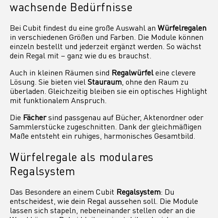
wachsende Bedürfnisse
Bei Cubit findest du eine große Auswahl an
Würfelregalen
in verschiedenen Größen und Farben. Die Module können
einzeln bestellt und jederzeit ergänzt werden. So wächst
dein Regal mit – ganz wie du es brauchst.
Auch in kleinen Räumen sind
Regalwürfel
eine clevere
Lösung. Sie bieten viel
Stauraum
, ohne den Raum zu
überladen. Gleichzeitig bleiben sie ein optisches Highlight
mit funktionalem Anspruch.
Die
Fächer
sind passgenau auf Bücher, Aktenordner oder
Sammlerstücke zugeschnitten. Dank der gleichmäßigen
Maße entsteht ein ruhiges, harmonisches Gesamtbild.
Würfelregale als modulares
Regalsystem
Das Besondere an einem Cubit
Regalsystem
: Du
entscheidest, wie dein Regal aussehen soll. Die Module
lassen sich stapeln, nebeneinander stellen oder an die