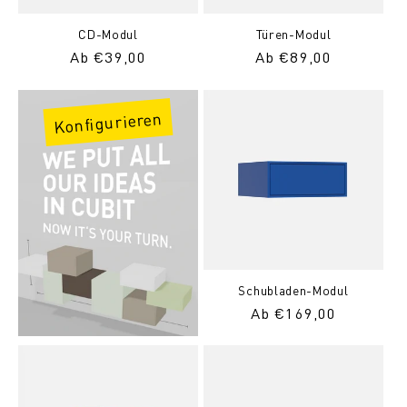
CD-Modul
Türen-Modul
Normaler
Ab €39,00
Normaler
Ab €89,00
Preis
Preis
Konfigurieren
Schubladen-Modul
Normaler
Ab €169,00
Preis