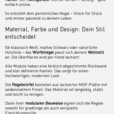
einfach online.
So entsteht dein persönliches Regal – Stück für Stück
und immer passend zu deinem Leben.
Material, Farbe und Design: Dein Stil
entscheidet
Ob klassisch Weiß, mattes Schwarz oder natürliche
Holztöne – das
Würfelregal
passt sich deinem
Wohnstil
an. Die Oberfläche wird per Hand lackiert.
Alle Module haben eine farblich abgestimmte Rückwand
und klar definierte Kanten. Das sorgt für einen
hochwertigen, modernen Look.
Die
Regalwürfel
bestehen aus lackierter MDF-Platte mit
seidenmattem Finish. Das Material ist langlebig, stabil
und leicht zu reinigen.
Dank ihrer
modularen Bauweise
eignen sich die Regale
sowohl für gradlinige als auch verspielte
Einrichtungsstile.