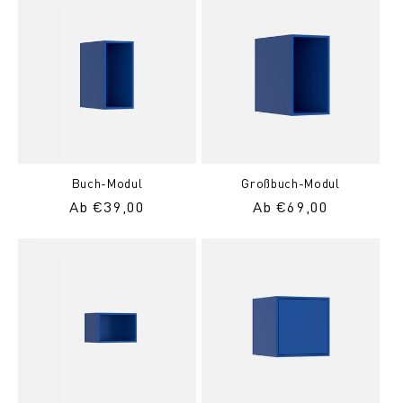
Buch-Modul
Großbuch-Modul
Normaler
Ab €39,00
Normaler
Ab €69,00
Preis
Preis