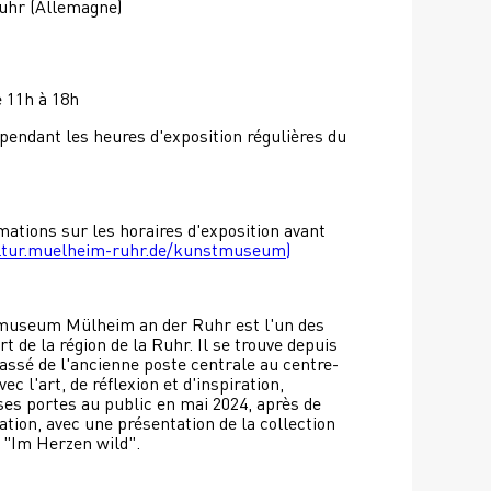
uhr (Allemagne)
 11h à 18h
endant les heures d'exposition régulières du 
mations sur les horaires d'exposition avant 
ultur.muelheim-ruhr.de/kunstmuseum)
museum Mülheim an der Ruhr est l'un des 
 de la région de la Ruhr. Il se trouve depuis 
assé de l'ancienne poste centrale au centre-
ec l'art, de réflexion et d'inspiration, 
ses portes au public en mai 2024, après de 
tion, avec une présentation de la collection 
e "Im Herzen wild". 