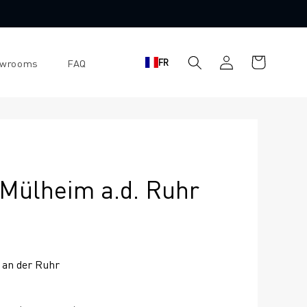
Se
Panier
FR
owrooms
FAQ
connecter
d'achat
Mülheim a.d. Ruhr
 an der Ruhr