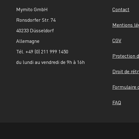
Mymito GmbH
Contact
Ronsdorfer Str. 74
Mentions lé
40233 Düsseldorf
CGV
Allemagne
Tél. +49 (0) 211 999 1450
Protection 
du lundi au vendredi de 9h à 16h
Droit de rét
Formulaire d
FAQ