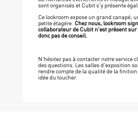
sont organisés et Cubit s'y présente éga
Ce lookroom expose un grand canapé, une
petite étagère. 
Chez nous, lookroom signi
collaborateur de Cubit n'est présent sur pl
donc pas de conseil. 
N'hésitez pas à contacter notre service cl
des questions. Les salles d'exposition so
rendre compte de la qualité de la finition
idée du toucher.