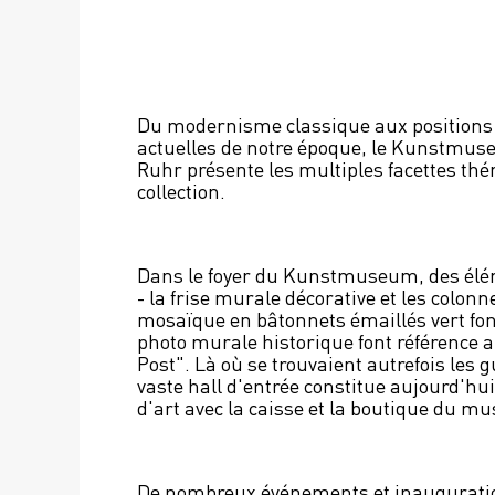
Du modernisme classique aux positions a
actuelles de notre époque, le Kunstmus
Ruhr présente les multiples facettes thé
collection.
Dans le foyer du Kunstmuseum, des élém
- la frise murale décorative et les colonn
mosaïque en bâtonnets émaillés vert fonc
photo murale historique font référence au
Post". Là où se trouvaient autrefois les gu
vaste hall d'entrée constitue aujourd'hui
d'art avec la caisse et la boutique du mu
De nombreux événements et inauguration