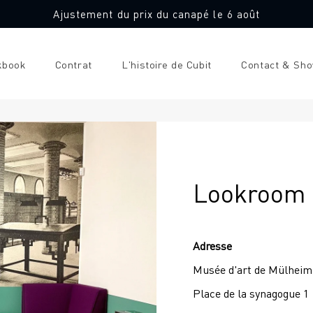
Ajustement du prix du canapé le 6 août
kbook
Contrat
L'histoire de Cubit
Contact & Sh
Lookroom 
Adresse
Musée d'art de Mülheim
Place de la synagogue 1