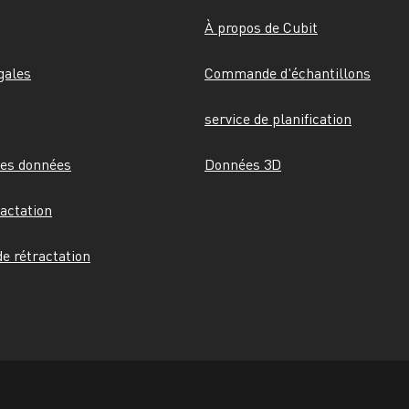
À propos de Cubit
gales
Commande d'échantillons
service de planification
des données
Données 3D
ractation
e rétractation