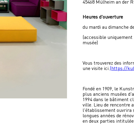
45468 Mülheim an der R
Heures d'ouverture
du mardi au dimanche de
(accessible uniquement p
musée)
Vous trouverez des infor
une visite ici.
(https://k
Fondé en 1909, le Kunst
plus anciens musées d'art
1994 dans le bâtiment cl
ville. Lieu de rencontre av
l'établissement ouvrira 
longues années de rénova
en deux parties intitulé