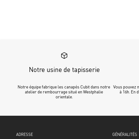
Notre usine de tapisserie
Notre équipe fabrique les canapés Cubit dans notre 
Vous pouvez no
atelier de rembourrage situé en Westphalie 
à 16h. En 
orientale.
ADRESSE
GÉNÉRALITÉS