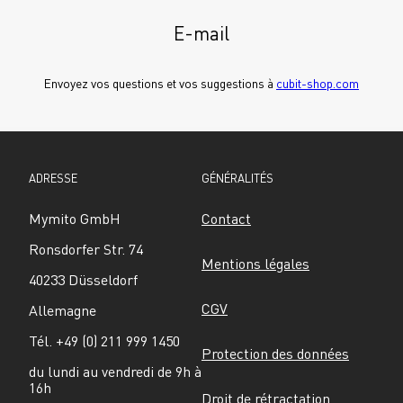
E-mail
Envoyez vos questions et vos suggestions à 
cubit-shop.com
ADRESSE
GÉNÉRALITÉS
Mymito GmbH
Contact
Ronsdorfer Str. 74
Mentions légales
40233 Düsseldorf
CGV
Allemagne
Tél. +49 (0) 211 999 1450
Protection des données
du lundi au vendredi de 9h à 
16h
Droit de rétractation