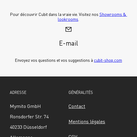
Pour découvrir Cubit dans la vraie vie. Visitez nos 
Showrooms & 
lookrooms
.
E-mail
Envoyez vos questions et vos suggestions à 
cubit-shop.com
ADRESSE
GÉNÉRALITÉS
Mymito GmbH
Contact
Ronsdorfer Str. 74
Mentions légales
40233 Düsseldorf
CGV