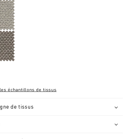
les échantillons de tissus
igne de tissus
u