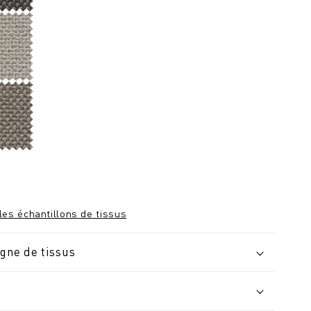
les échantillons de tissus
igne de tissus
u