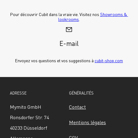
Pour découvrir Cubit dans la vraie vie. Visitez nos 
Showrooms & 
lookrooms
.
E-mail
Envoyez vos questions et vos suggestions à 
cubit-shop.com
ADRESSE
GÉNÉRALITÉS
Mymito GmbH
Contact
Ronsdorfer Str. 74
Mentions légales
40233 Düsseldorf
CGV