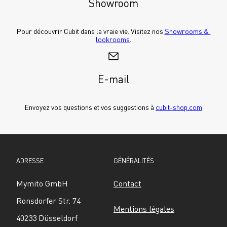
Showroom
Pour découvrir Cubit dans la vraie vie. Visitez nos 
Showrooms & 
lookrooms
.
E-mail
Envoyez vos questions et vos suggestions à 
cubit-shop.com
ADRESSE
GÉNÉRALITÉS
Mymito GmbH
Contact
Ronsdorfer Str. 74
Mentions légales
40233 Düsseldorf