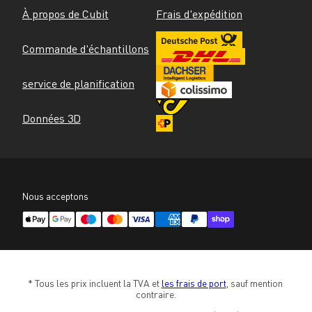
À propos de Cubit
Frais d'expédition
Commande d'échantillons
service de planification
Données 3D
Nous acceptons
* Tous les prix incluent la TVA et 
les frais de port
, sauf mention 
contraire.