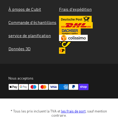
À propos de Cubit
Frais d'expédition
Commande d'échantillons
service de planification
Données 3D
Nous acceptons
* Tous les prix incluent la TVA et 
les frais de port
, sauf mention 
contraire.