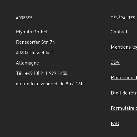
ADRESSE
GÉNÉRALITÉS
Mymito GmbH
Contact
Ronsdorfer Str. 74
Mentions lé
40233 Düsseldorf
CGV
Allemagne
Tél. +49 (0) 211 999 1450
Protection 
du lundi au vendredi de 9h à 16h
Droit de rét
Formulaire d
FAQ