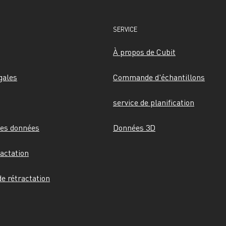
SERVICE
À propos de Cubit
gales
Commande d'échantillons
service de planification
des données
Données 3D
ractation
e rétractation