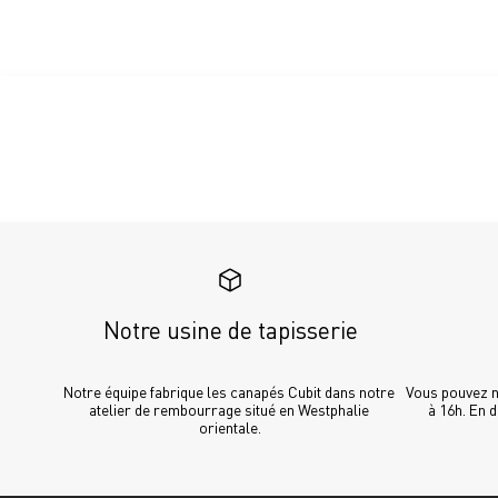
Notre usine de tapisserie
Notre équipe fabrique les canapés Cubit dans notre 
Vous pouvez no
atelier de rembourrage situé en Westphalie 
à 16h. En 
orientale.