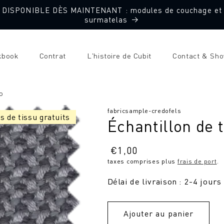
DISPONIBLE DÈS MAINTENANT : modules de couchage et
surmatelas
kbook
Contrat
L'histoire de Cubit
Contact & Sh
o
SKU
fabricsample-credofels
s de tissu gratuits
Échantillon de 
:
Prix
€
1,00
taxes comprises plus
frais de port
.
normal
Délai de livraison : 2-4 jours
Ajouter au panier