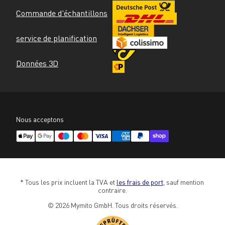
Commande d'échantillons
service de planification
Données 3D
Nous acceptons
* Tous les prix incluent la TVA et 
les frais de port
, sauf mention 
contraire.
© 2026 Mymito GmbH. Tous droits réservés.