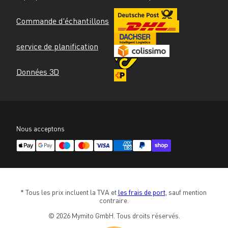
Commande d'échantillons
service de planification
Données 3D
Nous acceptons
* Tous les prix incluent la TVA et 
les frais de port
, sauf mention 
contraire.
© 2026 Mymito GmbH. Tous droits réservés.