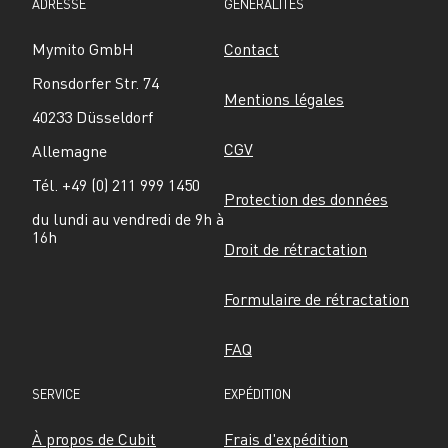
ADRESSE
GÉNÉRALITÉS
Mymito GmbH
Contact
Ronsdorfer Str. 74
Mentions légales
40233 Düsseldorf
CGV
Allemagne
Tél. +49 (0) 211 999 1450
Protection des données
du lundi au vendredi de 9h à 
16h
Droit de rétractation
Formulaire de rétractation
FAQ
SERVICE
EXPÉDITION
À propos de Cubit
Frais d'expédition