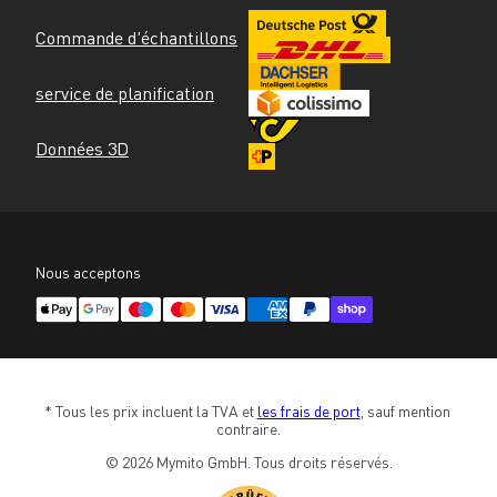
Commande d'échantillons
service de planification
Données 3D
Nous acceptons
* Tous les prix incluent la TVA et 
les frais de port
, sauf mention 
contraire.
© 2026 Mymito GmbH. Tous droits réservés.