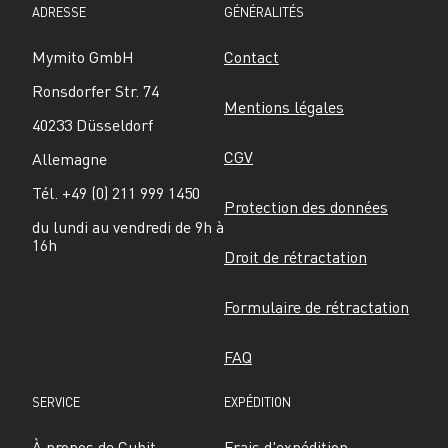
ADRESSE
GÉNÉRALITÉS
Mymito GmbH
Contact
Ronsdorfer Str. 74
Mentions légales
40233 Düsseldorf
CGV
Allemagne
Tél. +49 (0) 211 999 1450
Protection des données
du lundi au vendredi de 9h à 
16h
Droit de rétractation
Formulaire de rétractation
FAQ
SERVICE
EXPÉDITION
À propos de Cubit
Frais d'expédition