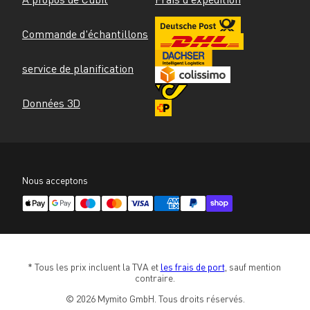
Commande d'échantillons
service de planification
Données 3D
Nous acceptons
* Tous les prix incluent la TVA et 
les frais de port
, sauf mention 
contraire.
© 2026 Mymito GmbH. Tous droits réservés.