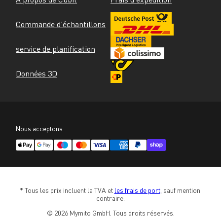
Commande d'échantillons
service de planification
Données 3D
Nous acceptons
* Tous les prix incluent la TVA et 
les frais de port
, sauf mention 
contraire.
© 2026 Mymito GmbH. Tous droits réservés.