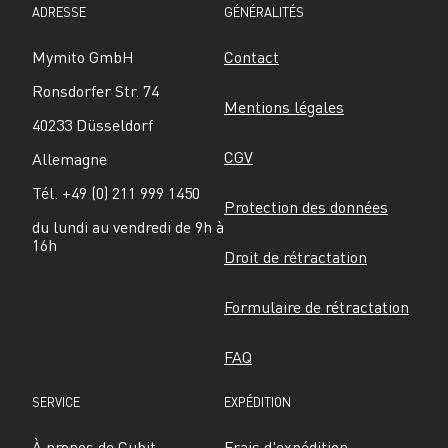
ADRESSE
GÉNÉRALITÉS
Mymito GmbH
Contact
Ronsdorfer Str. 74
Mentions légales
40233 Düsseldorf
CGV
Allemagne
Tél. +49 (0) 211 999 1450
Protection des données
du lundi au vendredi de 9h à 
16h
Droit de rétractation
Formulaire de rétractation
FAQ
SERVICE
EXPÉDITION
À propos de Cubit
Frais d'expédition