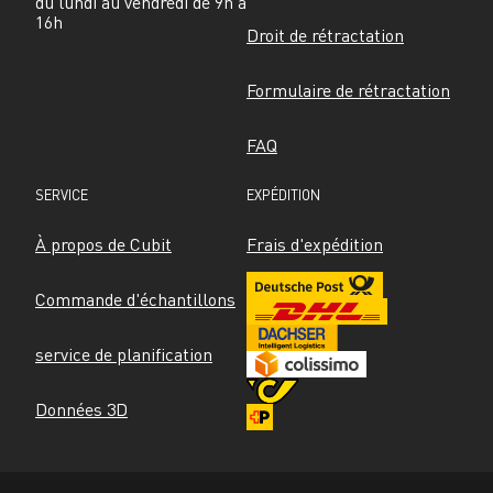
du lundi au vendredi de 9h à 
16h
Droit de rétractation
Formulaire de rétractation
FAQ
SERVICE
EXPÉDITION
À propos de Cubit
Frais d'expédition
Commande d'échantillons
service de planification
Données 3D