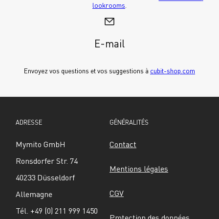
lookrooms
.
E-mail
Envoyez vos questions et vos suggestions à 
cubit-shop.com
ADRESSE
GÉNÉRALITÉS
Mymito GmbH
Contact
Ronsdorfer Str. 74
Mentions légales
40233 Düsseldorf
CGV
Allemagne
Tél. +49 (0) 211 999 1450
Protection des données