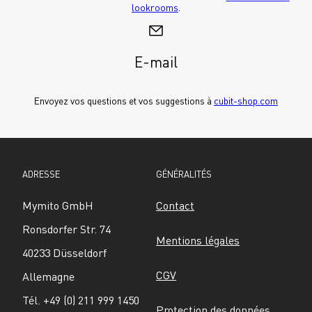
lookrooms
.
E-mail
Envoyez vos questions et vos suggestions à 
cubit-shop.com
ADRESSE
GÉNÉRALITÉS
Mymito GmbH
Contact
Ronsdorfer Str. 74
Mentions légales
40233 Düsseldorf
CGV
Allemagne
Tél. +49 (0) 211 999 1450
Protection des données