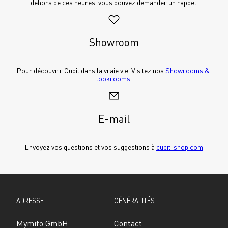
dehors de ces heures, vous pouvez demander un rappel.
Showroom
Pour découvrir Cubit dans la vraie vie. Visitez nos 
Showrooms & 
lookrooms
.
E-mail
Envoyez vos questions et vos suggestions à 
cubit-shop.com
ADRESSE
GÉNÉRALITÉS
Mymito GmbH
Contact