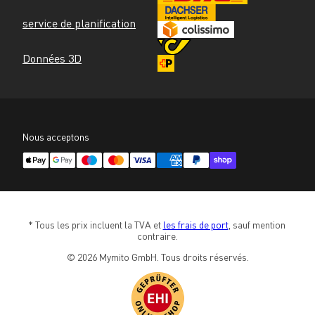
service de planification
Données 3D
Nous acceptons
* Tous les prix incluent la TVA et 
les frais de port
, sauf mention 
contraire.
© 2026 Mymito GmbH. Tous droits réservés.