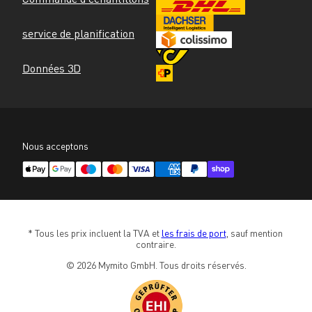
service de planification
Données 3D
Nous acceptons
* Tous les prix incluent la TVA et 
les frais de port
, sauf mention 
contraire.
© 2026 Mymito GmbH. Tous droits réservés.