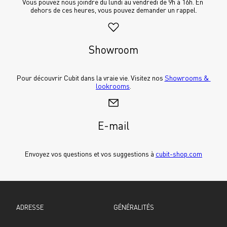
Vous pouvez nous joindre du lundi au vendredi de 9h à 16h. En 
dehors de ces heures, vous pouvez demander un rappel.
Showroom
Pour découvrir Cubit dans la vraie vie. Visitez nos 
Showrooms & 
lookrooms
.
E-mail
Envoyez vos questions et vos suggestions à 
cubit-shop.com
ADRESSE
GÉNÉRALITÉS