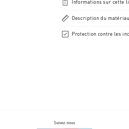
Informations sur cette l
Description du matéria
Protection contre les in
Suivez-nous