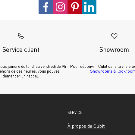
Service client
Showroom
us joindre du lundi au vendredi de 9h 
dehors de ces heures, vous pouvez 
Showrooms & lookroo
demander un rappel.
SERVICE
À propos de Cubit