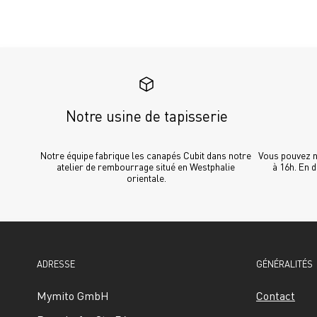
Notre usine de tapisserie
Notre équipe fabrique les canapés Cubit dans notre 
Vous pouvez no
atelier de rembourrage situé en Westphalie 
à 16h. En 
orientale.
ADRESSE
GÉNÉRALITÉS
Mymito GmbH
Contact