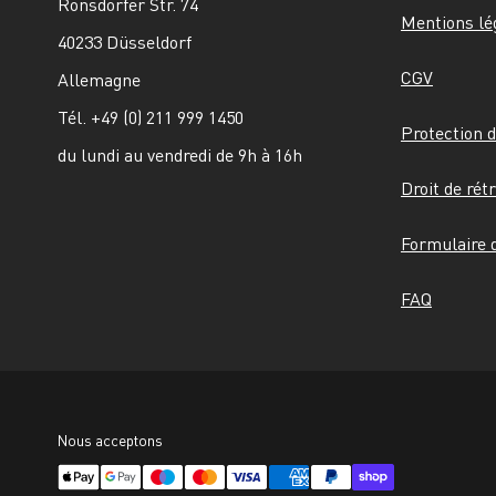
Ronsdorfer Str. 74
Mentions lé
40233 Düsseldorf
CGV
Allemagne
Tél. +49 (0) 211 999 1450
Protection 
du lundi au vendredi de 9h à 16h
Droit de rét
Formulaire d
FAQ
Nous acceptons