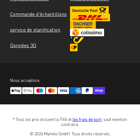
Commande d'échantillons
service de planification
Données 3D
Nous acceptons
* Tous les prix incluent la TVA et 
les frais de port
, sauf mention 
contraire.
© 2026 Mymito GmbH. Tous droits réservés.