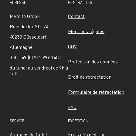
ADRESSE
GÉNÉRALITÉS
Mymito GmbH
Contact
Ronsdorfer Str. 74
Mentions légales
40233 Düsseldorf
CGV
Allemagne
Tél. +49 (0) 211 999 1450
Protection des données
du lundi au vendredi de 9h à 
16h
Droit de rétractation
Formulaire de rétractation
FAQ
SERVICE
EXPÉDITION
À propos de Cubit
Frais d'expédition