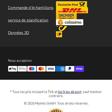
Commande d'échantillons
service de planification
Données 3D
Nous acceptons
* Tous les prix incluent la TVA et 
les frais de port
, sauf mention 
contraire.
© 2026 Mymito GmbH. Tous droits réservés.