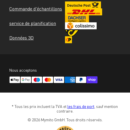
Commande d'échantillons
service de planification
Données 3D
Nous acceptons
* Tous les prix incluent la TVA et 
les frais de port
, sauf mention 
contraire.
© 2026 Mymito GmbH. Tous droits réservés.