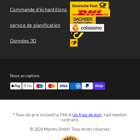
Commande d'échantillons
service de planification
Données 3D
Nous acceptons
* Tous les prix incluent la TVA et 
les frais de port
, sauf mention 
contraire.
© 2026 Mymito GmbH. Tous droits réservés.