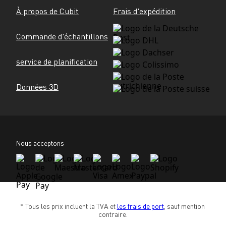
À propos de Cubit
Frais d'expédition
Commande d'échantillons
service de planification
Données 3D
Nous acceptons
* Tous les prix incluent la TVA et 
les frais de port
, sauf mention 
contraire.