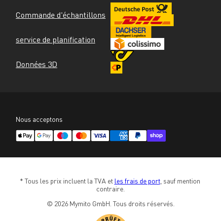
Commande d'échantillons
service de planification
Données 3D
Nous acceptons
* Tous les prix incluent la TVA et 
les frais de port
, sauf mention 
contraire.
© 2026 Mymito GmbH. Tous droits réservés.