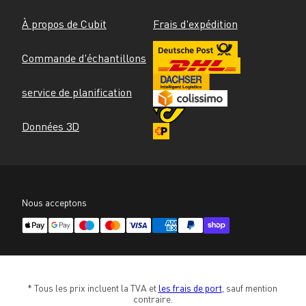
À propos de Cubit
Frais d'expédition
Commande d'échantillons
service de planification
Données 3D
Nous acceptons
* Tous les prix incluent la TVA et 
les frais de port
, sauf mention 
contraire.