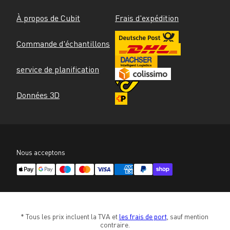
À propos de Cubit
Frais d'expédition
Commande d'échantillons
service de planification
Données 3D
Nous acceptons
* Tous les prix incluent la TVA et 
les frais de port
, sauf mention 
contraire.