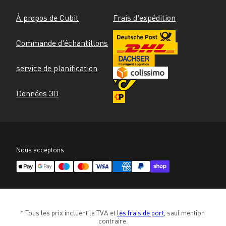
À propos de Cubit
Frais d'expédition
Commande d'échantillons
service de planification
Données 3D
Nous acceptons
* Tous les prix incluent la TVA et 
les frais de port
, sauf mention 
contraire.