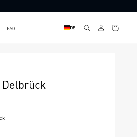
Warenkorb
Einloggen
DE
FAQ
Delbrück
ck