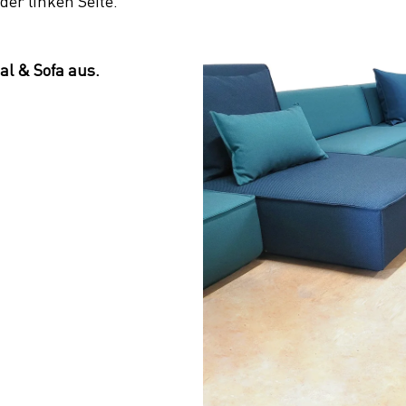
der linken Seite.
al & Sofa aus.