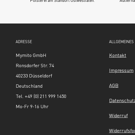
Polsterei am Standort Ostwestfalen.
Außerhal
ADRESSE
ALLGEMEINES
Mymito GmbH
Kontakt
Ronsdorfer Str. 74
Impressum
40233 Düsseldorf
AGB
Deutschland
Tel. +49 (0) 211 999 1450
Datenschut
Mo-Fr 9-16 Uhr
Widerruf
Widerrufsf