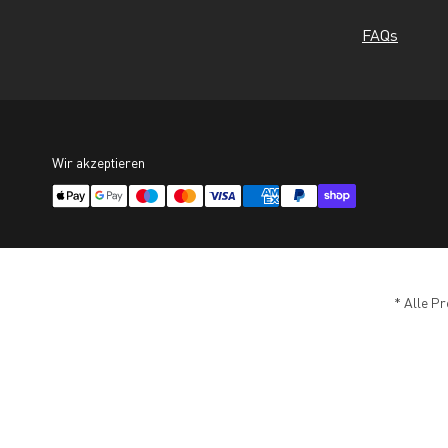
FAQs
Wir akzeptieren
* Alle Pr