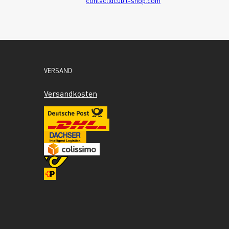
contact@cubit-shop.com
VERSAND
Versandkosten