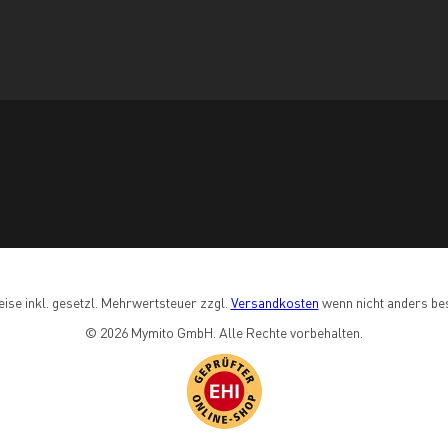
eise inkl. gesetzl. Mehrwertsteuer zzgl. 
Versandkosten
 wenn nicht anders be
© 2026 Mymito GmbH. Alle Rechte vorbehalten.