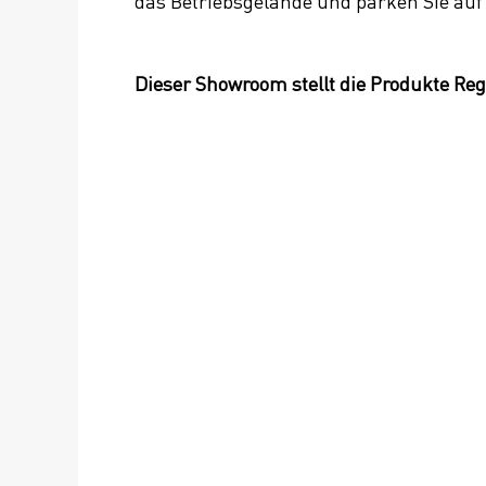
das Betriebsgelände und parken Sie auf 
Dieser Showroom stellt die Produkte Reg