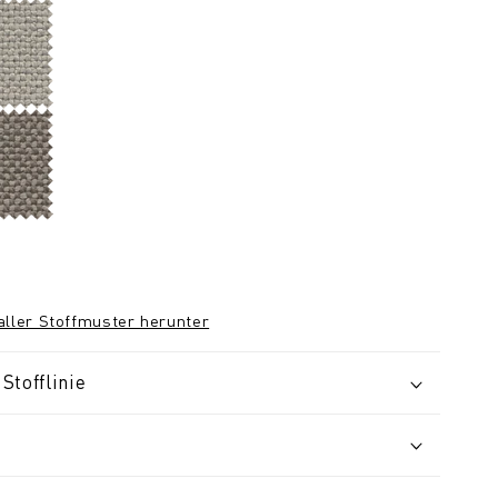
 aller Stoffmuster herunter
Stofflinie