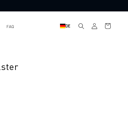
Warenkorb
Einloggen
DE
FAQ
lster