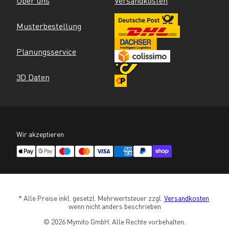
Über uns
Versandkosten
Musterbestellung
Planungsservice
3D Daten
Wir akzeptieren
* Alle Preise inkl. gesetzl. Mehrwertsteuer zzgl. 
Versandkosten
wenn nicht anders beschrieben
© 2026 Mymito GmbH. Alle Rechte vorbehalten.