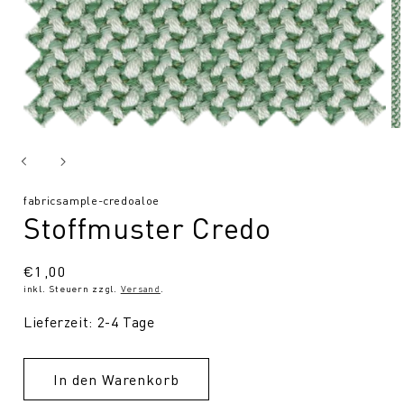
SKU:
fabricsample-credoaloe
Stoffmuster Credo
Normaler
€1,00
inkl. Steuern zzgl.
Versand
.
Preis
Lieferzeit: 2-4 Tage
In den Warenkorb