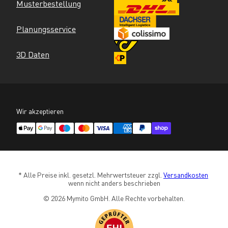
Musterbestellung
Planungsservice
3D Daten
Wir akzeptieren
* Alle Preise inkl. gesetzl. Mehrwertsteuer zzgl. 
Versandkosten
wenn nicht anders beschrieben
© 2026 Mymito GmbH. Alle Rechte vorbehalten.