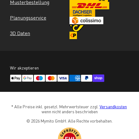
Musterbestellung
Planungsservice
3D Daten
Wir akzeptieren
* Alle Preise inkl. gesetzl. Mehrwertsteuer zzgl. 
Versandkosten
wenn nicht anders beschrieben
© 2026 Mymito GmbH. Alle Rechte vorbehalten.