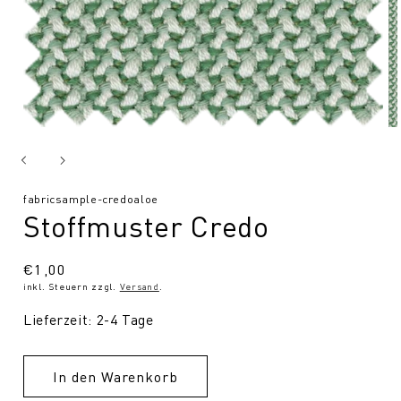
SKU:
fabricsample-credoaloe
Stoffmuster Credo
Normaler
€1,00
inkl. Steuern zzgl.
Versand
.
Preis
Lieferzeit: 2-4 Tage
In den Warenkorb