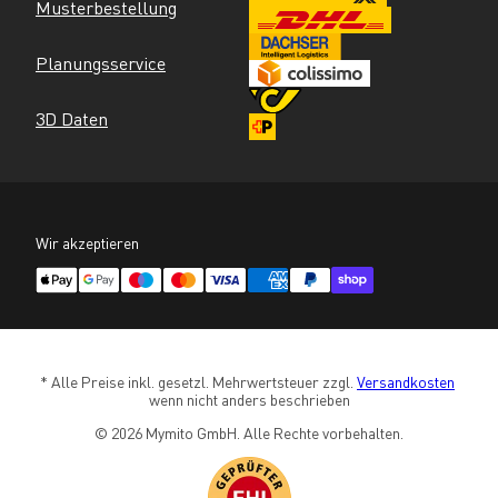
Musterbestellung
Planungsservice
3D Daten
Wir akzeptieren
* Alle Preise inkl. gesetzl. Mehrwertsteuer zzgl. 
Versandkosten
wenn nicht anders beschrieben
© 2026 Mymito GmbH. Alle Rechte vorbehalten.