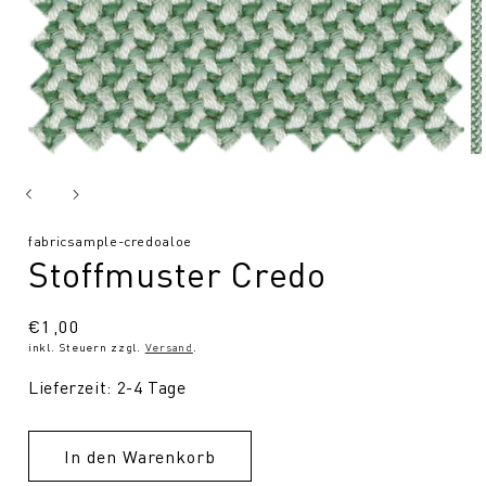
SKU:
fabricsample-credoaloe
Stoffmuster Credo
Normaler
€1,00
inkl. Steuern zzgl.
Versand
.
Preis
Lieferzeit: 2-4 Tage
In den Warenkorb