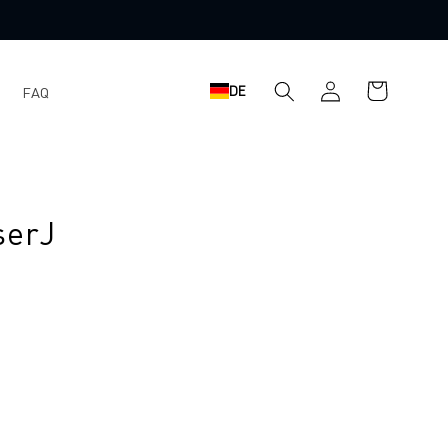
Einloggen
Warenkorb
DE
FAQ
serJ