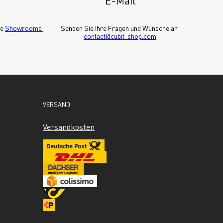
E-Mail
e 
Showrooms 
Senden Sie Ihre Fragen und Wünsche an 
contact@cubit-shop.com
VERSAND
Versandkosten