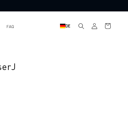
Warenkorb
Einloggen
DE
FAQ
serJ