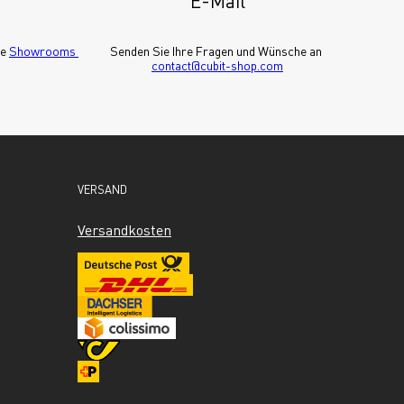
E-Mail
e 
Showrooms 
Senden Sie Ihre Fragen und Wünsche an 
contact@cubit-shop.com
VERSAND
Versandkosten