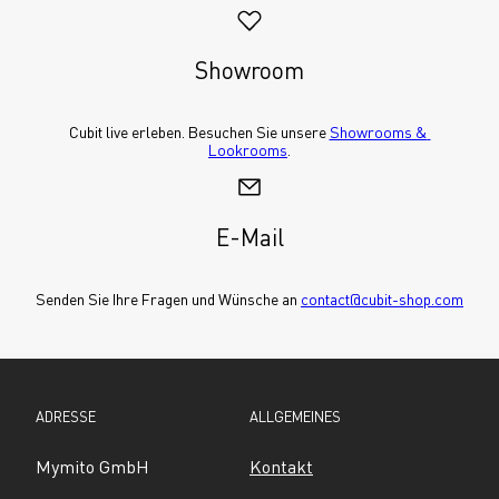
Showroom
Cubit live erleben. Besuchen Sie unsere 
Showrooms & 
Lookrooms
.
E-Mail
Senden Sie Ihre Fragen und Wünsche an 
contact@cubit-shop.com
ADRESSE
ALLGEMEINES
Mymito GmbH
Kontakt