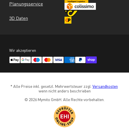
Planungsservice
3D Daten
Wir akzeptieren
* Alle Preise inkl. gesetzl. Mehrwertsteuer zzgl. 
Versandkosten
wenn nicht anders beschrieben
© 2026 Mymito GmbH. Alle Rechte vorbehalten.