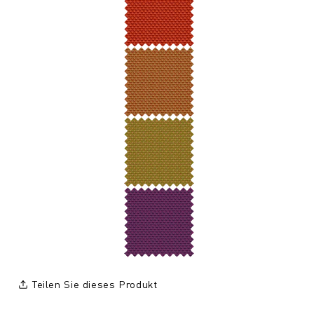
Teilen Sie dieses Produkt