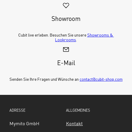
Showroom
Cubit live erleben. Besuchen Sie unsere 
Showrooms & 
Lookrooms
.
E-Mail
Senden Sie Ihre Fragen und Wünsche an 
contact@cubit-shop.com
ADRESSE
ALLGEMEINES
Mymito GmbH
Kontakt