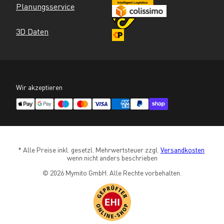
Planungsservice
3D Daten
Wir akzeptieren
* Alle Preise inkl. gesetzl. Mehrwertsteuer zzgl. 
Versandkosten
wenn nicht anders beschrieben
© 2026 Mymito GmbH. Alle Rechte vorbehalten.