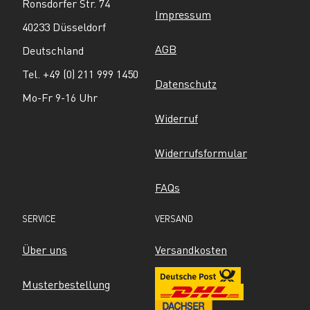
Ronsdorfer Str. 74
Impressum
40233 Düsseldorf
AGB
Deutschland
Tel. +49 (0) 211 999 1450
Datenschutz
Mo-Fr 9-16 Uhr
Widerruf
Widerrufsformular
FAQs
SERVICE
VERSAND
Über uns
Versandkosten
Musterbestellung