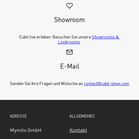
Showroom
Cubit live erleben. Besuchen Sie unsere 
Showrooms & 
Lookrooms
.
E-Mail
Senden Sie Ihre Fragen und Wünsche an 
contact@cubit-shop.com
ADRESSE
ALLGEMEINES
Mymito GmbH
Kontakt