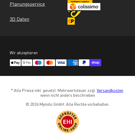
Planungsservice
3D Daten
Wir akzeptieren
* Alle Preise inkl. gesetzl. Mehrwertsteuer zzgl. 
Versandkosten
wenn nicht anders beschrieben
© 2026 Mymito GmbH. Alle Rechte vorbehalten.