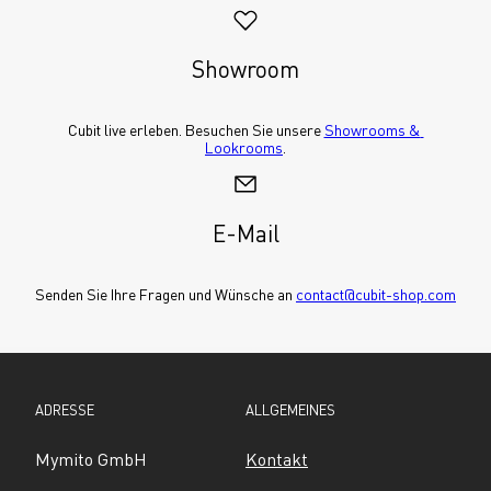
Showroom
Cubit live erleben. Besuchen Sie unsere 
Showrooms & 
Lookrooms
.
E-Mail
Senden Sie Ihre Fragen und Wünsche an 
contact@cubit-shop.com
ADRESSE
ALLGEMEINES
Mymito GmbH
Kontakt