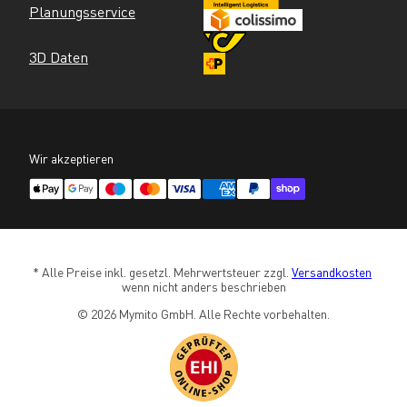
Planungsservice
3D Daten
Wir akzeptieren
* Alle Preise inkl. gesetzl. Mehrwertsteuer zzgl. 
Versandkosten
wenn nicht anders beschrieben
© 2026 Mymito GmbH. Alle Rechte vorbehalten.