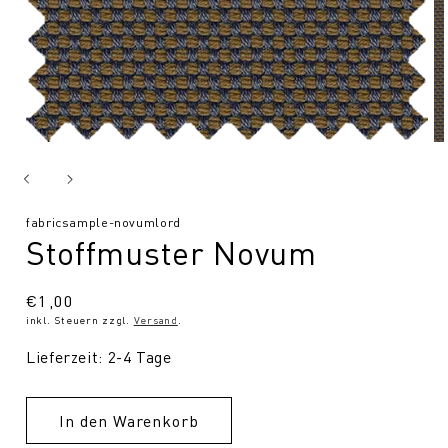
SKU:
fabricsample-novumlord
Stoffmuster Novum
Normaler
€1,00
inkl. Steuern zzgl.
Versand
.
Preis
Lieferzeit: 2-4 Tage
In den Warenkorb