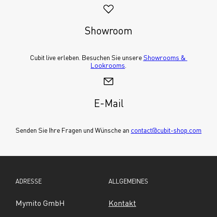
Showroom
Cubit live erleben. Besuchen Sie unsere 
Showrooms & 
Lookrooms
.
E-Mail
Senden Sie Ihre Fragen und Wünsche an 
contact@cubit-shop.com
ADRESSE
ALLGEMEINES
Mymito GmbH
Kontakt