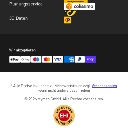
Planungsservice
3D Daten
Wir akzeptieren
* Alle Preise inkl. gesetzl. Mehrwertsteuer zzgl. 
Versandkosten
wenn nicht anders beschrieben
© 2026 Mymito GmbH. Alle Rechte vorbehalten.