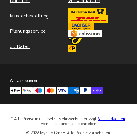
Über uns
Versandkosten
Musterbestellung
Planungsservice
3D Daten
Wir akzeptieren
* Alle Preise inkl. gesetzl. Mehrwertsteuer zzgl. 
Versandkosten
wenn nicht anders beschrieben
© 2026 Mymito GmbH. Alle Rechte vorbehalten.