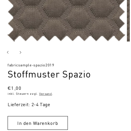
SKU:
fabricsample-spazio2019
Stoffmuster Spazio
Normaler
€1,00
inkl. Steuern zzgl.
Versand
.
Preis
Lieferzeit: 2-4 Tage
In den Warenkorb