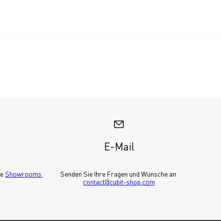
E-Mail
e 
Showrooms 
Senden Sie Ihre Fragen und Wünsche an 
contact@cubit-shop.com