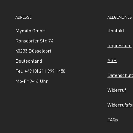
ADRESSE
ALLGEMEINES
Mymito GmbH
Kontakt
Ronsdorfer Str. 74
Impressum
40233 Düsseldorf
AGB
Deutschland
Tel. +49 (0) 211 999 1450
Datenschut
Mo-Fr 9-16 Uhr
Widerruf
Widerrufsf
FAQs