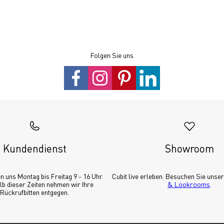
Folgen Sie uns
Kundendienst
Showroom
n uns Montag bis Freitag 9 - 16 Uhr. 
Cubit live erleben. Besuchen Sie unser
b dieser Zeiten nehmen wir Ihre 
& Lookrooms
.
Rückrufbitten entgegen.