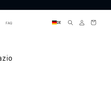
Einloggen
Warenkorb
DE
FAQ
azio