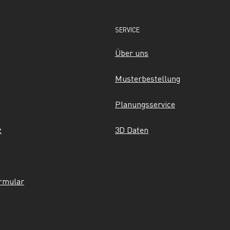
SERVICE
Über uns
Musterbestellung
Planungsservice
z
3D Daten
ormular