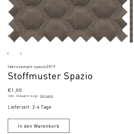
SKU:
fabricsample-spazio2019
Stoffmuster Spazio
Normaler
€1,00
inkl. Steuern zzgl.
Versand
.
Preis
Lieferzeit: 2-4 Tage
In den Warenkorb