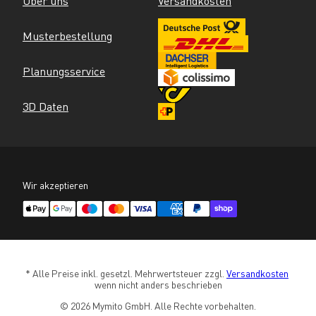
Über uns
Versandkosten
Musterbestellung
Planungsservice
3D Daten
Wir akzeptieren
* Alle Preise inkl. gesetzl. Mehrwertsteuer zzgl. 
Versandkosten
wenn nicht anders beschrieben
© 2026 Mymito GmbH. Alle Rechte vorbehalten.