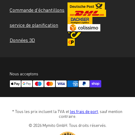
Commande d'échantillons
service de planification
Données 3D
Nous acceptons
* Tous les prix incluent la TVA et 
les frais de port
, sauf mention 
contraire.
© 2026 Mymito GmbH. Tous droits réservés.