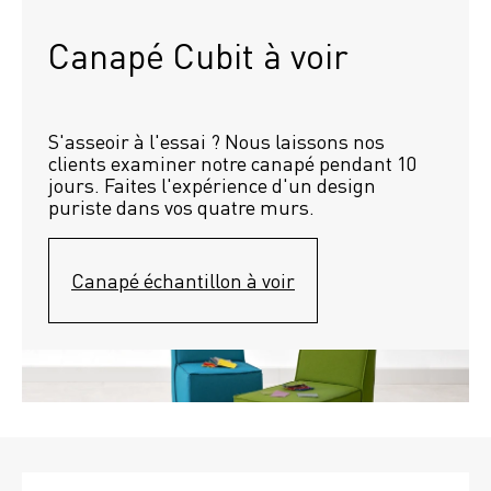
Canapé Cubit à voir
S'asseoir à l'essai ? Nous laissons nos 
clients examiner notre canapé pendant 10 
jours. Faites l'expérience d'un design 
puriste dans vos quatre murs.
Canapé échantillon à voir